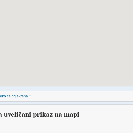
reko celog ekrana
a uveličani prikaz na mapi