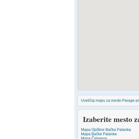
Uveličaj mapu za mesto Parage p
Izaberite mesto z
Mapa Opštine Bačka Palanka
Mapa Bačke Palanke
Mapa Čelareva