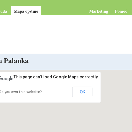
nuda
Mapa opštine
Marketing
Pomoć
a Palanka