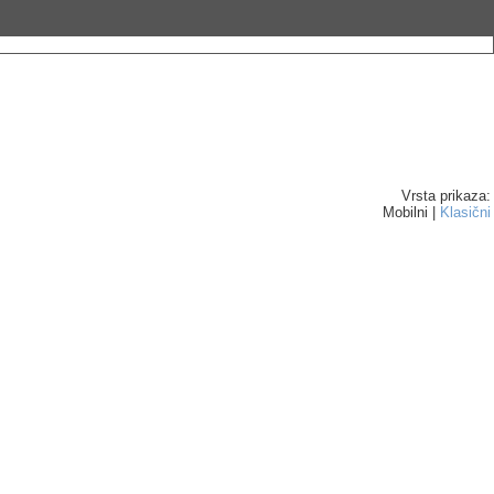
Vrsta prikaza:
Mobilni |
Klasični